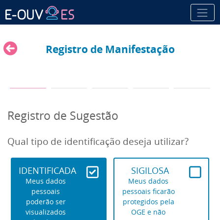
Registro de Manifestação
Registro de Sugestão
Qual tipo de identificação deseja utilizar?
IDENTIFICADA
SIGILOSA
Meus dados
Meus dados
pessoais
pessoais ficarão
poderão ser
protegidos pela
visualizados
OGE e não