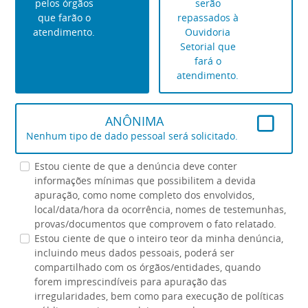
pelos órgãos
serão
que farão o
repassados à
atendimento.
Ouvidoria
Setorial que
fará o
atendimento.
ANÔNIMA
Nenhum tipo de dado pessoal será solicitado.
Estou ciente de que a denúncia deve conter
informações mínimas que possibilitem a devida
apuração, como nome completo dos envolvidos,
local/data/hora da ocorrência, nomes de testemunhas,
provas/documentos que comprovem o fato relatado.
Estou ciente de que o inteiro teor da minha denúncia,
incluindo meus dados pessoais, poderá ser
compartilhado com os órgãos/entidades, quando
forem imprescindíveis para apuração das
irregularidades, bem como para execução de políticas